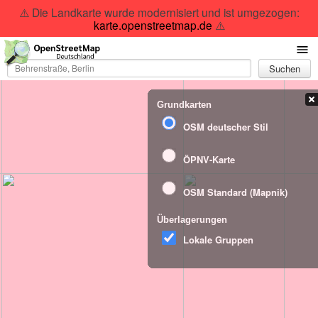
⚠️ Die Landkarte wurde modernisiert und ist umgezogen:
karte.openstreetmap.de
⚠️
Suchen
Grundkarten
OSM deutscher Stil
ÖPNV-Karte
OSM Standard (Mapnik)
Überlagerungen
Lokale Gruppen